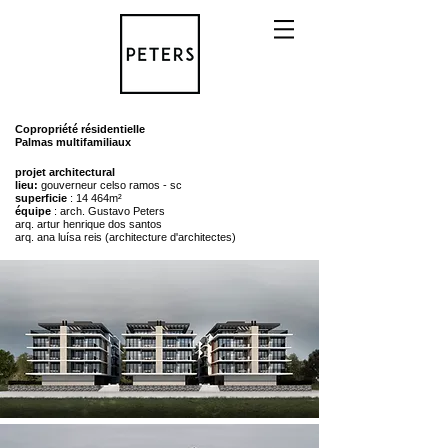
Copropriété résidentielle
Palmas multifamiliaux
projet architectural
lieu:
gouverneur celso ramos - sc
superficie
: 14 464m²
équipe
: arch. Gustavo Peters
arq. artur henrique dos santos
arq. ana luísa reis (architecture d'architectes)